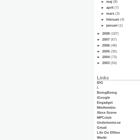
►
maj
(8)
►
april
(7)
►
mars
(3)
►
februari
(4)
►
januari
(1)
►
2008
(187)
►
2007
(67)
►
2006
(48)
►
2005
(35)
►
2004
(73)
►
2003
(54)
Links
IDG
/.
BoingBoing
iGoogle
Engadget
MinHembio
Xbox-Scene
MPCclub
Undertexter.se
Gmail
Life On Efflon
Wwiki