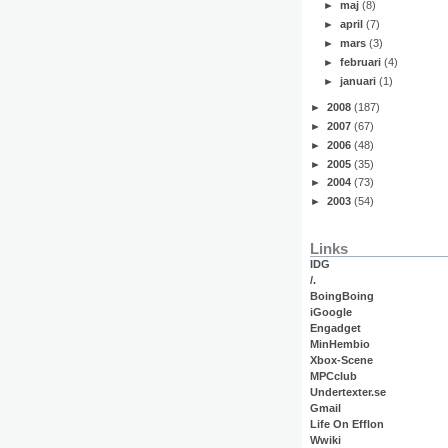
►
maj
(8)
►
april
(7)
►
mars
(3)
►
februari
(4)
►
januari
(1)
►
2008
(187)
►
2007
(67)
►
2006
(48)
►
2005
(35)
►
2004
(73)
►
2003
(54)
Links
IDG
/.
BoingBoing
iGoogle
Engadget
MinHembio
Xbox-Scene
MPCclub
Undertexter.se
Gmail
Life On Efflon
Wwiki