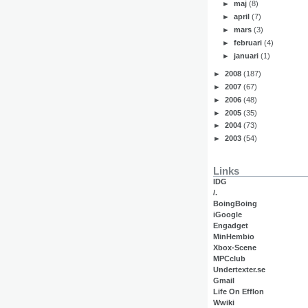
►
maj
(8)
►
april
(7)
►
mars
(3)
►
februari
(4)
►
januari
(1)
►
2008
(187)
►
2007
(67)
►
2006
(48)
►
2005
(35)
►
2004
(73)
►
2003
(54)
Links
IDG
/.
BoingBoing
iGoogle
Engadget
MinHembio
Xbox-Scene
MPCclub
Undertexter.se
Gmail
Life On Efflon
Wwiki