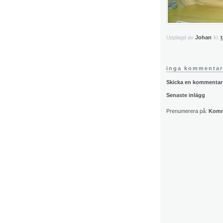
Upplagd av
Johan
kl.
t
inga kommentar
Skicka en kommentar
Senaste inlägg
Prenumerera på:
Komme