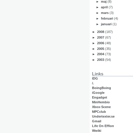
►
maj
(8)
►
april
(7)
►
mars
(3)
►
februari
(4)
►
januari
(1)
►
2008
(187)
►
2007
(67)
►
2006
(48)
►
2005
(35)
►
2004
(73)
►
2003
(54)
Links
IDG
/.
BoingBoing
iGoogle
Engadget
MinHembio
Xbox-Scene
MPCclub
Undertexter.se
Gmail
Life On Efflon
Wwiki