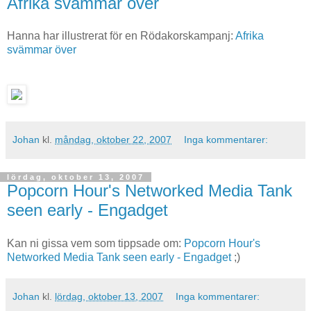
Afrika svämmar över
Hanna har illustrerat för en Rödakorskampanj:
Afrika
svämmar över
Johan
kl.
måndag, oktober 22, 2007
Inga kommentarer:
lördag, oktober 13, 2007
Popcorn Hour's Networked Media Tank
seen early - Engadget
Kan ni gissa vem som tippsade om:
Popcorn Hour's
Networked Media Tank seen early - Engadget
;)
Johan
kl.
lördag, oktober 13, 2007
Inga kommentarer: