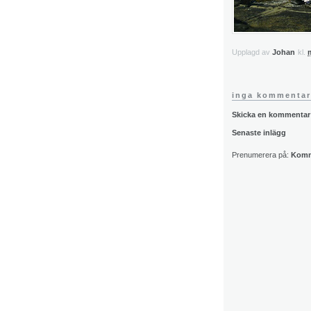
Upplagd av
Johan
kl.
inga kommentar
Skicka en kommentar
Senaste inlägg
Prenumerera på:
Komme