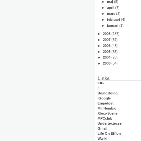
►
maj
(8)
►
april
(7)
►
mars
(3)
►
februari
(4)
►
januari
(1)
►
2008
(187)
►
2007
(67)
►
2006
(48)
►
2005
(35)
►
2004
(73)
►
2003
(54)
Links
IDG
/.
BoingBoing
iGoogle
Engadget
MinHembio
Xbox-Scene
MPCclub
Undertexter.se
Gmail
Life On Efflon
Wwiki