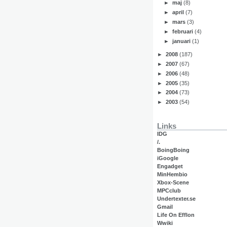
►
maj
(8)
►
april
(7)
►
mars
(3)
►
februari
(4)
►
januari
(1)
►
2008
(187)
►
2007
(67)
►
2006
(48)
►
2005
(35)
►
2004
(73)
►
2003
(54)
Links
IDG
/.
BoingBoing
iGoogle
Engadget
MinHembio
Xbox-Scene
MPCclub
Undertexter.se
Gmail
Life On Efflon
Wwiki