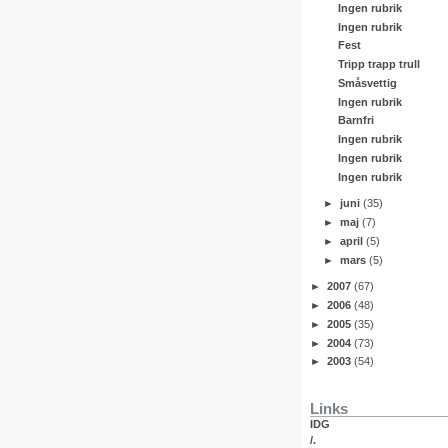
Ingen rubrik
Ingen rubrik
Fest
Tripp trapp trull
Småsvettig
Ingen rubrik
Barnfri
Ingen rubrik
Ingen rubrik
Ingen rubrik
►
juni
(35)
►
maj
(7)
►
april
(5)
►
mars
(5)
►
2007
(67)
►
2006
(48)
►
2005
(35)
►
2004
(73)
►
2003
(54)
Links
IDG
/.