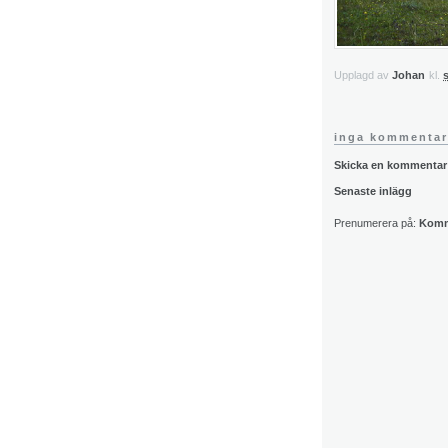
Upplagd av
Johan
kl.
inga kommentar
Skicka en kommentar
Senaste inlägg
Prenumerera på:
Komme