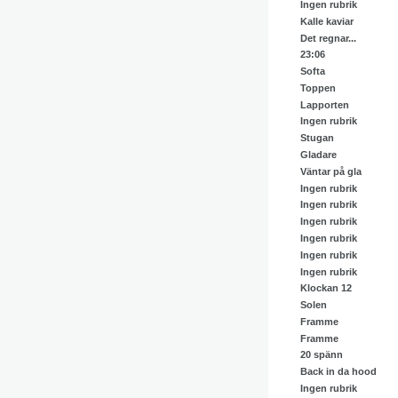
Ingen rubrik
Kalle kaviar
Det regnar...
23:06
Softa
Toppen
Lapporten
Ingen rubrik
Stugan
Gladare
Väntar på gla
Ingen rubrik
Ingen rubrik
Ingen rubrik
Ingen rubrik
Ingen rubrik
Ingen rubrik
Klockan 12
Solen
Framme
Framme
20 spänn
Back in da hood
Ingen rubrik