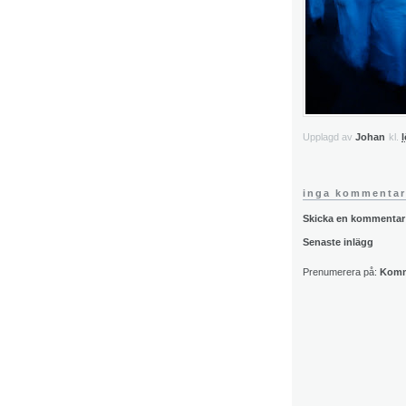
Upplagd av
Johan
kl.
inga kommentar
Skicka en kommentar
Senaste inlägg
Prenumerera på:
Komme